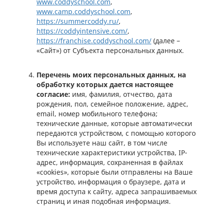
www.coddyschool.com
,
www.camp.coddyschool.com
,
https://summercoddy.ru/
,
https://coddyintensive.com/
,
https://franchise.coddyschool.com/
(далее –
«Сайт») от Субъекта персональных данных.
Перечень моих персональных данных, на
обработку которых дается настоящее
согласие:
имя, фамилия, отчество, дата
рождения, пол, семейное положение, адрес,
email, номер мобильного телефона;
технические данные, которые автоматически
передаются устройством, с помощью которого
Вы используете наш сайт, в том числе
технические характеристики устройства, IP-
адрес, информация, сохраненная в файлах
«cookies», которые были отправлены на Ваше
устройство, информация о браузере, дата и
время доступа к сайту, адреса запрашиваемых
страниц и иная подобная информация.