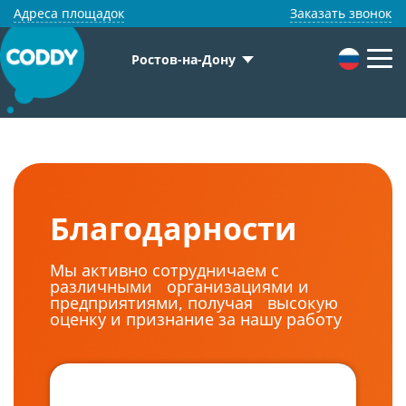
Адреса площадок
Заказать звонок
Ростов-на-Дону
Благодарности
Мы активно сотрудничаем с
различными организациями и
предприятиями, получая высокую
оценку и признание за нашу работу